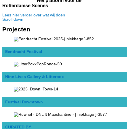
Hét platform voor dé
Rotterdamse Scenes
Lees hier verder over wat wij doen
Scroll down
Projecten
Eendracht Festival
Nine Lives Gallery & Litterbox
Festival Downtown
CURATED BY