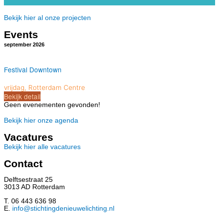
Bekijk hier al onze projecten
Events
september 2026
11 - 12
sep
Festival Downtown
vrijdag
,
Rotterdam Centre
Bekijk detail
Geen evenementen gevonden!
Bekijk hier onze agenda
Vacatures
Bekijk hier alle vacatures
Contact
Delftsestraat 25
3013 AD Rotterdam
T. 06 443 636 98
E.
info@stichtingdenieuwelichting.nl