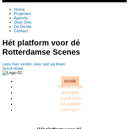
Home
Projecten
Agenda
Over Ons
De Derde
Contact
Hét platform voor dé
Rotterdamse Scenes
Lees hier verder over wat wij doen
Scroll down
HOME
PROJECTEN
AGENDA
OVER ONS
DE DERDE
CONTACT